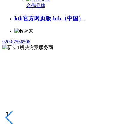
合作品牌
hth官方网页版-hth（中国）
020-87566596
