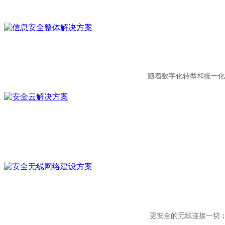
随着数字化转型和统一化
更安全的无线连接一切；