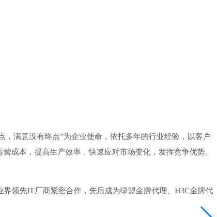
有起点，满意没有终点”为企业使命，依托多年的行业经验，以客户
运营成本，提高生产效率，快速应对市场变化，发挥竞争优势。
领先IT厂商紧密合作，先后成为绿盟金牌代理、H3C金牌代