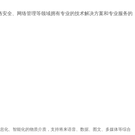
、网络安全、网络管理等领域拥有专业的技术解决方案和专业服务的
息化、智能化的物质介质，支持将来语音、数据、图文、多媒体等综合