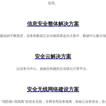
应用。
信息安全整体解决方案
建设的不断推进，业务和数据正从分散部署走向大集中，数据中心极大地
安全云解决方案
以业务为中心、超融合构建的企业级云计算平台。
安全无线网络建设方案
“强防御+高隔离”的安全无线；专网专用业务隔离，保核心业务安全；