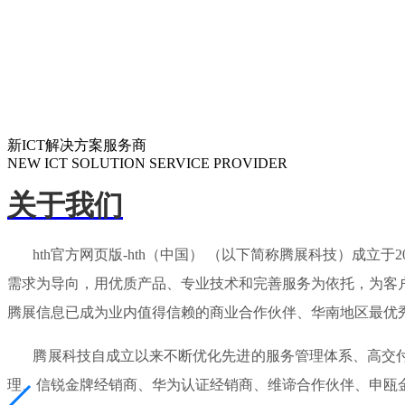
新ICT解决方案服务商
NEW ICT SOLUTION SERVICE PROVIDER
关于我们
hth官方网页版-hth（中国） （以下简称腾展科技）成立
需求为导向，用优质产品、专业技术和完善服务为依托，为客
腾展信息已成为业内值得信赖的商业合作伙伴、华南地区最优
腾展科技自成立以来不断优化先进的服务管理体系、高交付能
理、信锐金牌经销商、华为认证经销商、维谛合作伙伴、申瓯