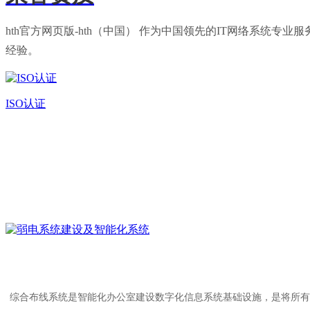
hth官方网页版-hth（中国） 作为中国领先的IT网络系
经验。
ISO认证
综合布线系统是智能化办公室建设数字化信息系统基础设施，是将所